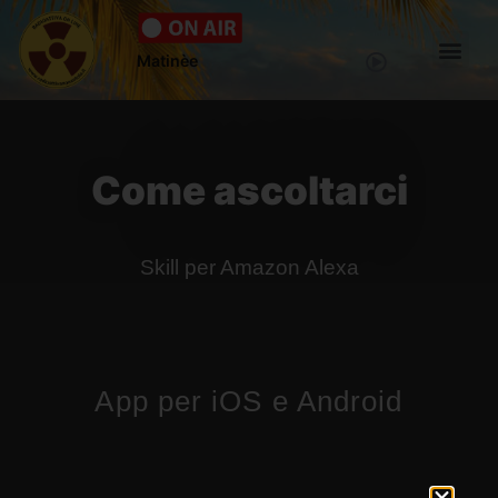
Matinèe
Come ascoltarci
Skill per Amazon Alexa
App per iOS e Android