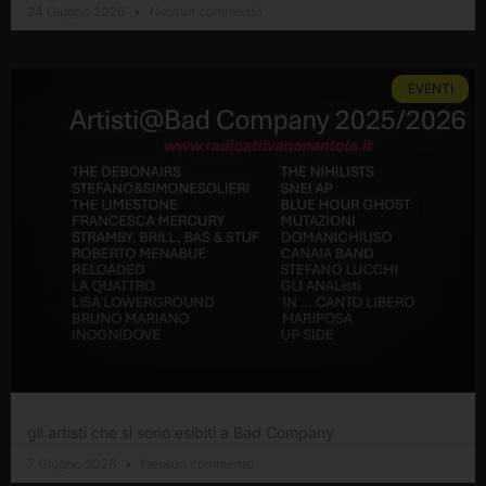
24 Giugno 2026
Nessun commento
EVENTI
gli artisti che si sono esibiti a Bad Company
7 Giugno 2026
Nessun commento