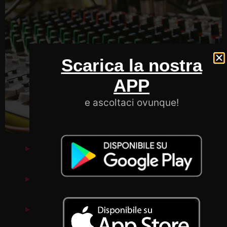
Scarica la nostra
APP
e ascoltaci ovunque!
Bad Company
Beside
BioRock