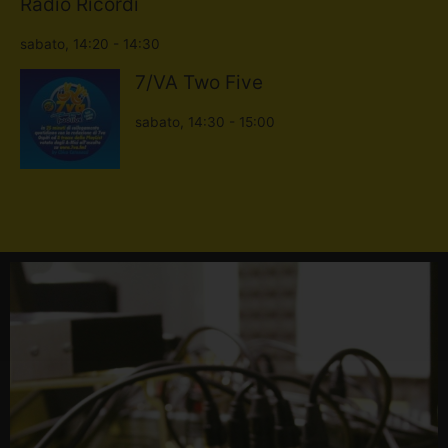
Radio Ricordi
sabato, 14:20
-
14:30
7/VA Two Five
sabato, 14:30
-
15:00