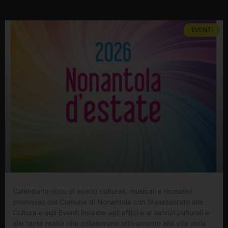
EVENTI
Calendario ricco di eventi culturali, musicali e ricreativi
promosso dal Comune di Nonantola con l’Assessorato alla
Cultura e agli Eventi insieme agli uffici e ai servizi culturali e
alle tante realtà che collaborano attivamente alla vita della