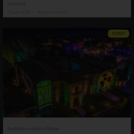
comunità.
7 Luglio 2026
Nessun commento
EVENTI
Radioattiva ospite ufficiale