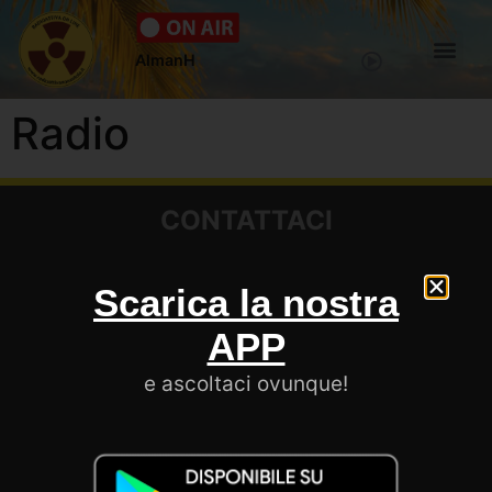
AlmanH
Radio
CONTATTACI
Scarica la nostra
SEGUICI
APP
e ascoltaci ovunque!
LE NOSTRE APP