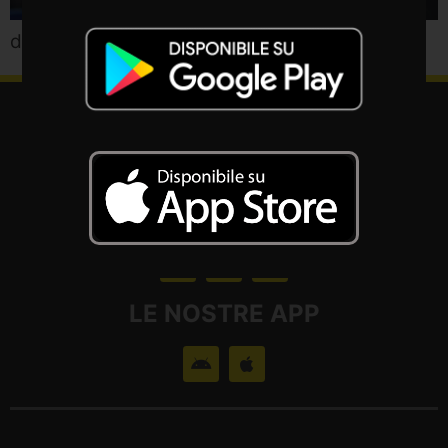
duetto vocale nel singolo in uscita oggi
CONTATTACI
SEGUICI
LE NOSTRE APP