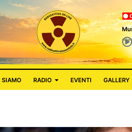
Mus
sabat
I SIAMO
RADIO
EVENTI
GALLERY