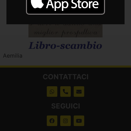
Aemilia
CONTATTACI
SEGUICI