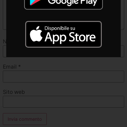
Nome
*
Email
*
Sito web