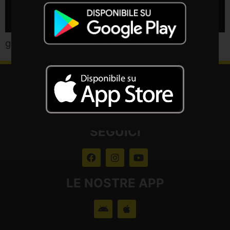
gli artisti che si sono esibiti a Bad Company
CONTATTACI
SEGUICI
LE NOSTRE APP